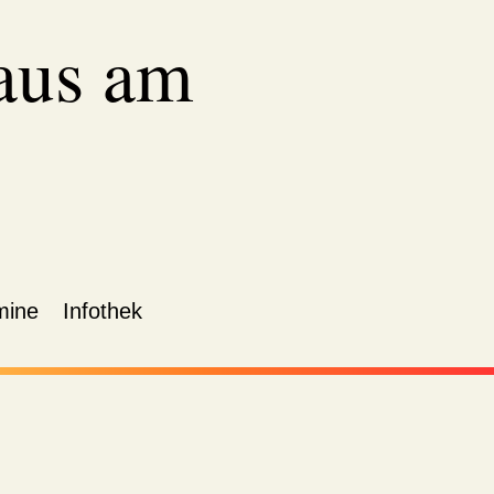
aus am
mine
Infothek