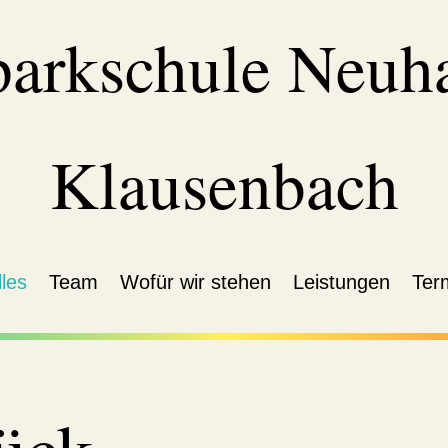
parkschule Neuh
Klausenbach
les
Team
Wofür wir stehen
Leistungen
Ter