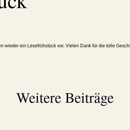
ück
en wieder ein Lesefrühstück vor. Vielen Dank für die tolle Gesch
Weitere Beiträge