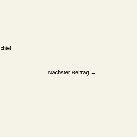
ichte!
Nächster Beitrag
→