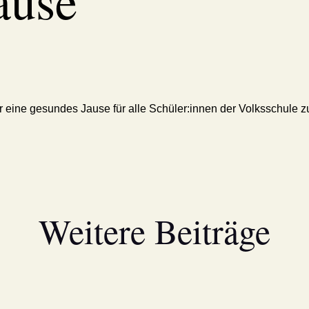
ause
r eine gesundes Jause für alle Schüler:innen der Volksschule z
Weitere Beiträge