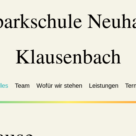
parkschule Neuh
Klausenbach
les
Team
Wofür wir stehen
Leistungen
Ter