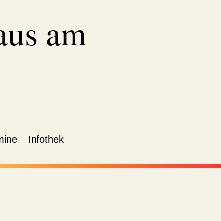
aus am
mine
Infothek