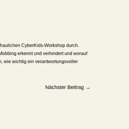
nschaulichen CyberKids-Workshop durch.
n Mobbing erkennt und verhindert und worauf
, wie wichtig ein verantwortungsvoller
Nächster Beitrag
→