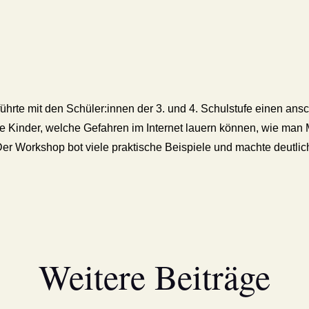
 führte mit den Schüler:innen der 3. und 4. Schulstufe einen a
 die Kinder, welche Gefahren im Internet lauern können, wie ma
Der Workshop bot viele praktische Beispiele und machte deutlich
Weitere Beiträge