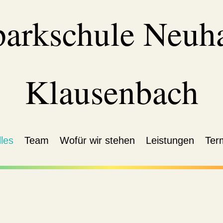
parkschule Neuh
Klausenbach
les
Team
Wofür wir stehen
Leistungen
Ter